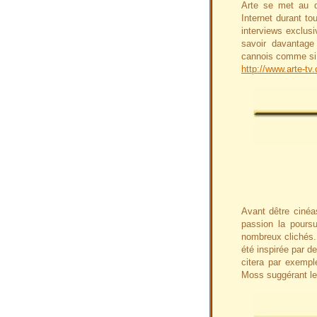
Arte se met au d
Internet durant to
interviews exclusi
savoir davantag
cannois comme si 
http://www.arte-tv
Avant dêtre cinéa
passion la pours
nombreux clichés.
été inspirée par d
citera par exempl
Moss suggérant le