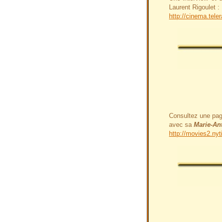
Laurent Rigoulet :
http://cinema.tele
Consultez une pa
avec sa
Marie-Ant
http://movies2.ny