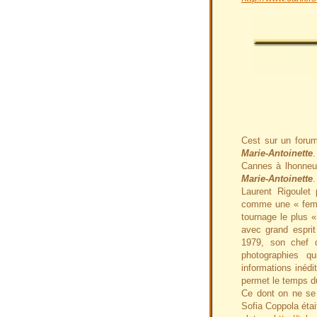
Cest sur un forum
Marie-Antoinette
Cannes à lhonneur
Marie-Antoinette
.
Laurent Rigoulet 
comme une « femm
tournage le plus «
avec grand espri
1979, son chef d
photographies q
informations inédi
permet le temps du
Ce dont on ne se
Sofia Coppola éta