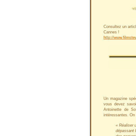
Consultez un artic
Cannes !
http://www.filmst
Un magazine spéci
vous devez savoir
Antoinette de So
intéressantes. On
« Réaliser u
dépassant l