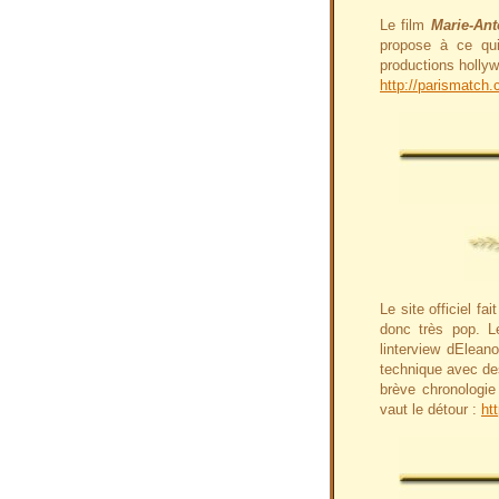
Le film
Marie-Ant
propose à ce qu
productions holly
http://parismatch
Le site officiel f
donc très pop. Le
linterview dElean
technique avec des
brève chronologie 
vaut le détour :
ht