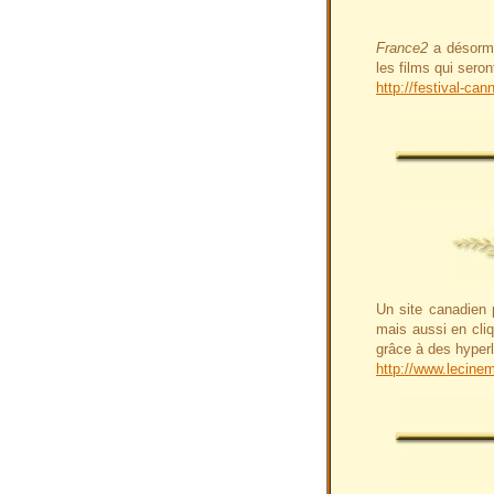
France2
a désorma
les films qui sero
http://festival-can
Un site canadien 
mais aussi en cli
grâce à des hyperl
http://www.lecine