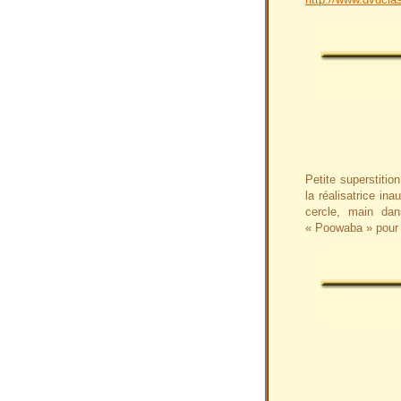
Petite superstitio
la réalisatrice in
cercle, main dan
« Poowaba » pour 