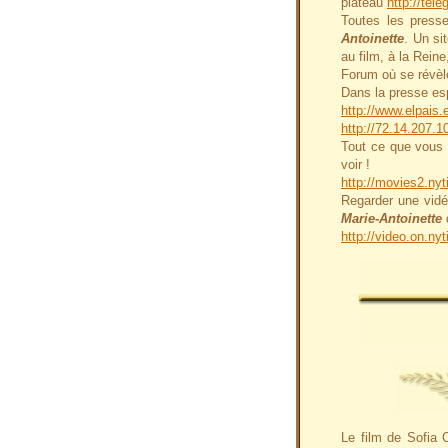
plateau
http://te
Toutes les press
Antoinette
. Un si
au film, à la Reine
Forum où se révèl
Dans la presse es
http://www.elpais.
http://72.14.207.1
Tout ce que vous 
voir !
http://movies2.ny
Regarder une vidé
Marie-Antoinette
http://video.on.n
Le film de Sofia 