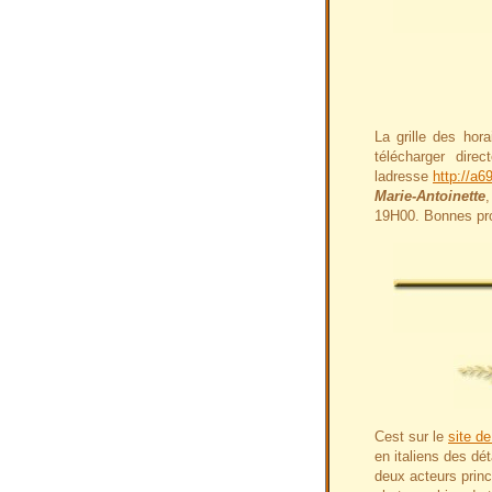
La grille des hor
télécharger direc
ladresse
http://a6
Marie-Antoinette
19H00. Bonnes pro
Cest sur le
site de
en italiens des dét
deux acteurs prin