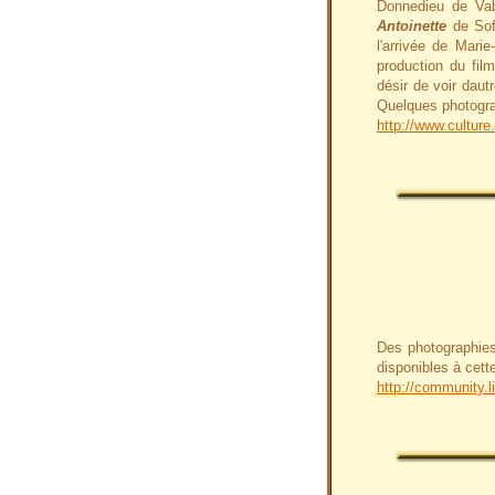
Donnedieu de Vab
Antoinette
de Sofi
l'arrivée de Marie
production du film
désir de voir dau
Quelques photograp
http://www.culture.
Des photographies
disponibles à cett
http://community.l