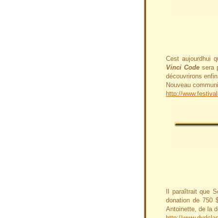
Cest aujourdhui 
Vinci Code
sera 
découvrirons enfi
Nouveau communiqué
http://www.festiva
Il paraîtrait que 
donation de 750 $
Antoinette, de la 
http://www.dvdcla