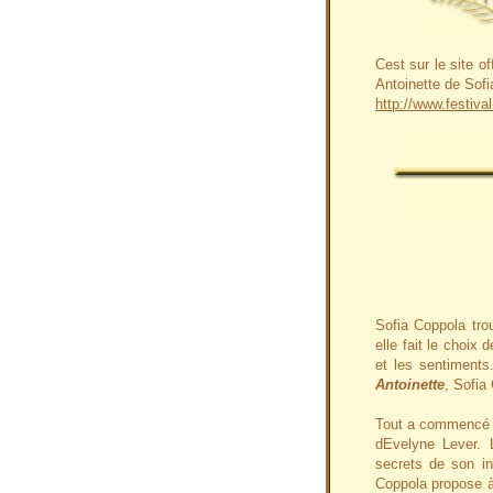
Cest sur le site o
Antoinette de Sof
http://www.festiva
Sofia Coppola trou
elle fait le choix
et les sentiment
Antoinette
, Sofia
Tout a commencé e
dEvelyne Lever. L
secrets de son in
Coppola propose à 