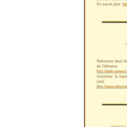
En savoir plus:
ht
Retrouvez deux li
de Télérama.
http://daily.green
Visionnez la band
site) :
http://www.allocine