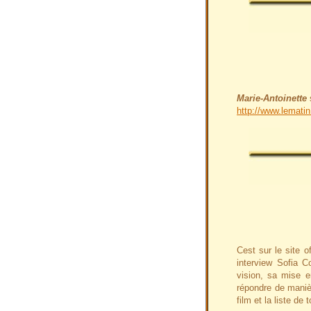
Marie-Antoinette
http://www.lemati
Cest sur le site 
interview Sofia C
vision, sa mise e
répondre de manièr
film et la liste de 