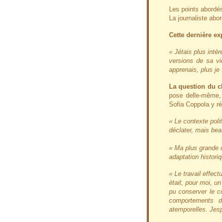
Les points abordé
La journaliste abo
Cette dernière ex
« Jétais plus inté
versions de sa vi
apprenais, plus je
La question du c
pose delle-même, 
Sofia Coppola y ré
« Le contexte poli
déclater, mais bea
« Ma plus grande c
adaptation historiq
« Le travail effec
était, pour moi, un
pu conserver le c
comportements d
atemporelles. Jesp