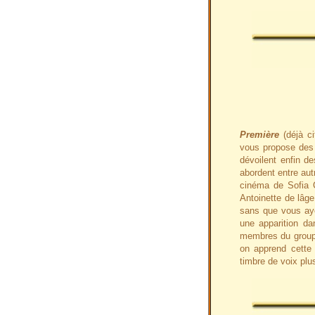
Première
(déjà ci
vous propose des 
dévoilent enfin d
abordent entre autr
cinéma de Sofia C
Antoinette de lâg
sans que vous ay
une apparition da
membres du grou
on apprend cette f
timbre de voix plu